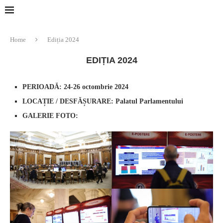
Home
Ediția 2024
EDIȚIA 2024
PERIOADĂ:
24-26 octombrie 2024
LOCAȚIE / DESFĂȘURARE:
Palatul Parlamentului
GALERIE FOTO: